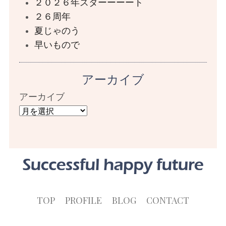
２０２６年スターーーート
２６周年
夏じゃのう
早いもので
アーカイブ
アーカイブ
TOP
PROFILE
BLOG
CONTACT