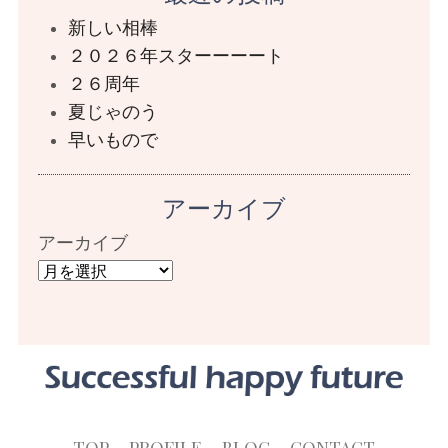
新しい相棒
２０２６年スターーーート
２６周年
夏じゃのう
早いもので
アーカイブ
アーカイブ
TOP
PROFILE
BLOG
CONTACT