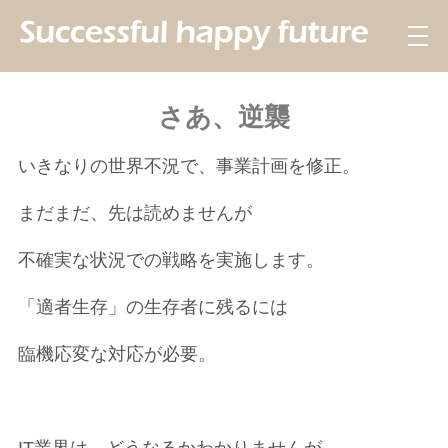
さあ、逆襲
いきなりの世界不況で、事業計画を修正。
まだまだ、先は読めませんが
不確実な状況での戦略を実施します。
「適者生存」の生存者に残るには
臨機応変な対応が必要。