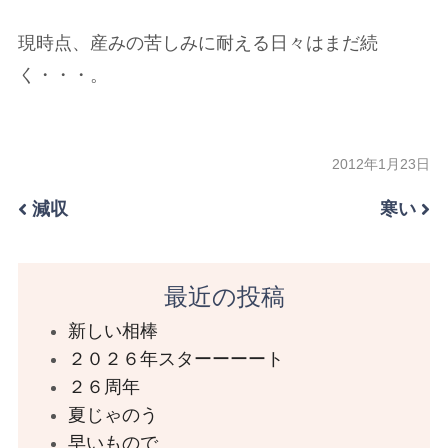
現時点、産みの苦しみに耐える日々はまだ続
く・・・。
2012年1月23日
減収
寒い
最近の投稿
新しい相棒
２０２６年スターーーート
２６周年
夏じゃのう
早いもので