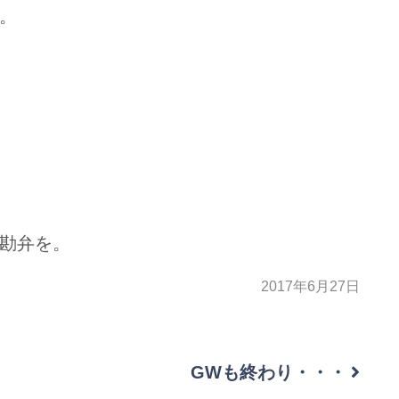
。
勘弁を。
2017年6月27日
GWも終わり・・・