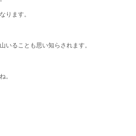
なります。
山いることも思い知らされます。
ね。