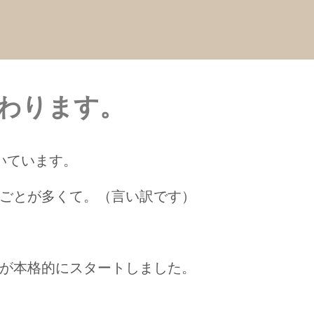
終わります。
いています。
ごとが多くて。（言い訳です）
が本格的にスタートしました。