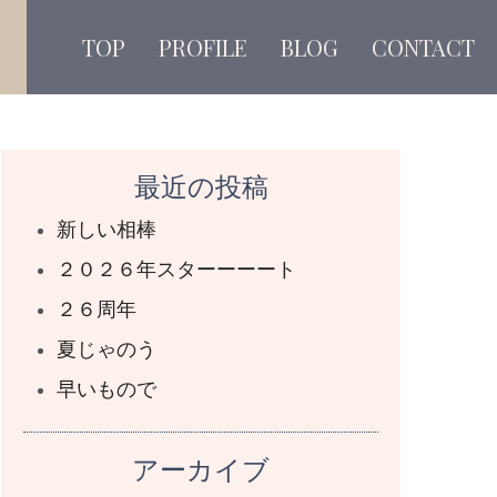
TOP
PROFILE
BLOG
CONTACT
最近の投稿
新しい相棒
２０２６年スターーーート
２６周年
夏じゃのう
早いもので
アーカイブ