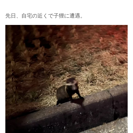
先日、自宅の近くで子狸に遭遇。