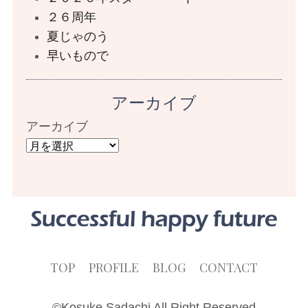
２６周年
夏じゃのう
早いもので
アーカイブ
アーカイブ
TOP
PROFILE
BLOG
CONTACT
©Kosuke Sadachi All Right Reserved